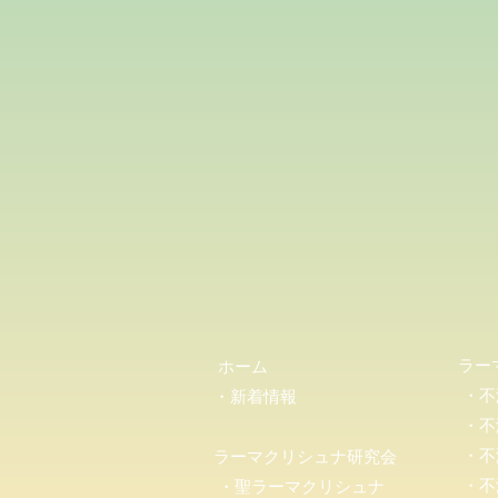
ラー
ホーム
・不
・新着情報
・不
・不
ラーマクリシュナ研究会
・不
・聖ラーマクリシュナ