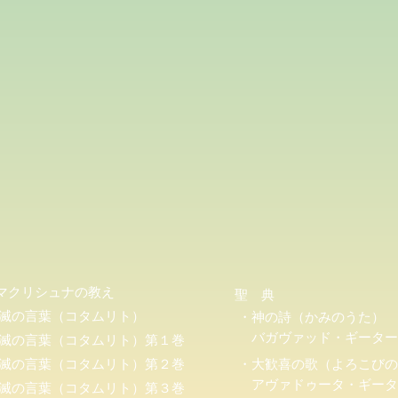
マクリシュナの教え
聖 典
滅の言葉（コタムリト）
・神の詩（かみのうた）
バガヴァッド・ギーター
滅の言葉（コタムリト）第１巻
滅の言葉（コタムリト）第２巻
・大歓喜の歌（よろこびの
アヴァドゥータ・ギータ
滅の言葉（コタムリト）第３巻