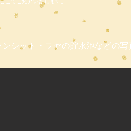
ここでご紹介いたします。
ランジット・ラヤ​の貯水池などの写