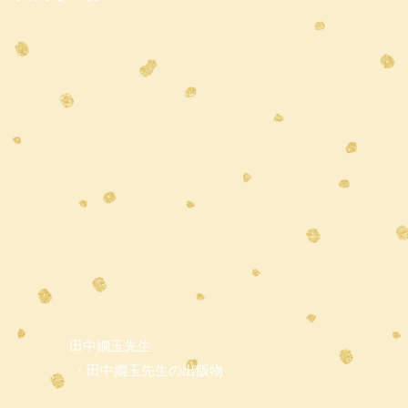
田中嫺玉先生
・田中嫺玉先生の出版物