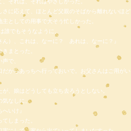
て、それは、それはやさしかった。
しさに応えて、ほとんど父親のそばから離れないほど
地主としての用事で大そう忙しかった。
供は誰でもそうなように、
さん）、これは、なーに？ あれは、なーに？』
つきまとった。
い声で、
口だからあっちへ行っておいで。お父さんはご用がい
たが、娘はどうしても立ち去ろうとしない。
の気なしに、
ちへいけ』
ってしまった。
口実にして、家から出ていってしまいなすった。