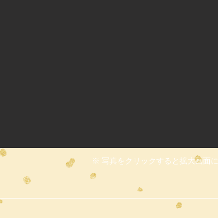
※ 写真をクリックすると拡