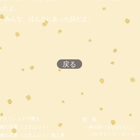
んだよ。
― みんな、ほんとにあった話だよ。
戻る
マクリシュナの教え
聖 典
滅の言葉（コタムリト）
・神の詩（かみのうた）
バガヴァッド・ギーター
滅の言葉（コタムリト）第１巻