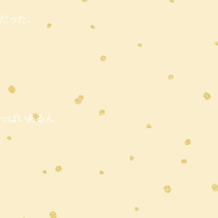
だった。
っぱいあるん