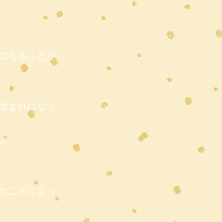
になることが
生まれになっ
よ。
たことによっ